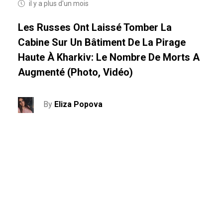
il y a plus d'un mois
Les Russes Ont Laissé Tomber La
Cabine Sur Un Bâtiment De La Pirage
Haute À Kharkiv: Le Nombre De Morts A
Augmenté (photo, Vidéo)
By
Eliza Popova