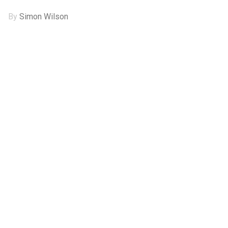
By
Simon Wilson