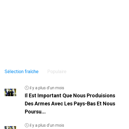
Sélection fraîche
Populaire
il y a plus d'un mois
Il Est Important Que Nous Produisions
Des Armes Avec Les Pays-Bas Et Nous
Poursu...
il y a plus d'un mois