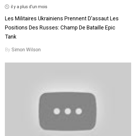
il y a plus d'un mois
Les Militaires Ukrainiens Prennent D'assaut Les
Positions Des Russes: Champ De Bataille Epic
Tank
By
Simon Wilson