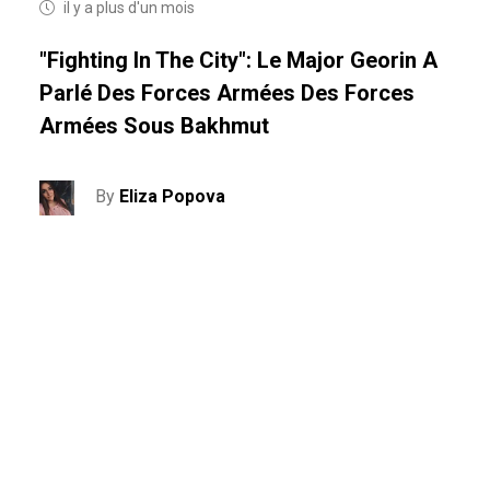
il y a plus d'un mois
"Fighting In The City": Le Major Georin A
Parlé Des Forces Armées Des Forces
Armées Sous Bakhmut
By
Eliza Popova