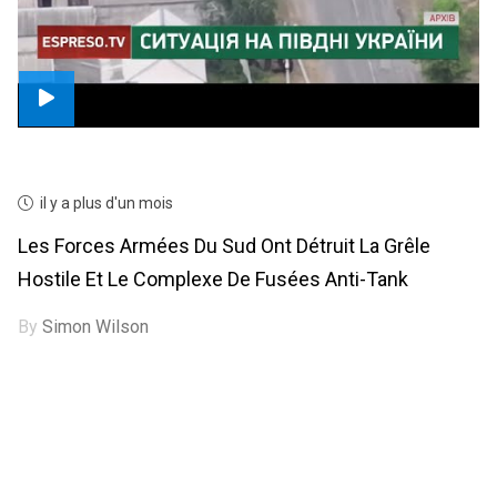
il y a plus d'un mois
Les Forces Armées Du Sud Ont Détruit La Grêle
Hostile Et Le Complexe De Fusées Anti-Tank
By
Simon Wilson