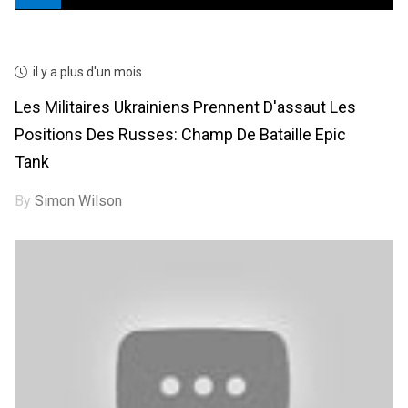
il y a plus d'un mois
Les Militaires Ukrainiens Prennent D'assaut Les
Positions Des Russes: Champ De Bataille Epic
Tank
By
Simon Wilson