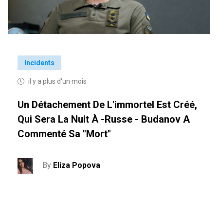
Incidents
il y a plus d'un mois
Un Détachement De L'immortel Est Créé,
Qui Sera La Nuit À -russe - Budanov A
Commenté Sa "mort"
By
Eliza Popova