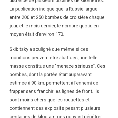
distance de plusieurs dizaines de kilomètres.
La publication indique que la Russie largue
entre 200 et 250 bombes de croisière chaque
jour, et le mois dernier, le nombre quotidien
moyen était d'environ 170.
Skibitsky a souligné que même si ces
munitions peuvent être abattues, une telle
masse constitue une "menace sérieuse". Ces
bombes, dont la portée était auparavant
estimée à 90 km, permettent à l'ennemi de
frapper sans franchir les lignes de front. Ils
sont moins chers que les roquettes et
contiennent des explosifs pesant plusieurs
centaines de kilogrammes pouvant pénétrer