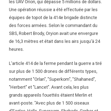
les UAV Orion, qui dépasse 5 millions de dollars.
Une opération réussie a été effectuée par les
équipes de topot de la 414e brigade distincte
des forces armées. Selon le commandant du
SBS, Robert Brody, Oryion avait une envergure
de 16,3 mètres et était dans les airs jusqu'à 24
heures.
L'article 414 de la ferme pendant la guerre a tiré
sur plus de 1 500 drones de différents types,
notamment "Orlan", "Superkom", "Shahaned",
"Herbert" et "Lancet". Avant cela, les plus
grands appareils fouettés étaient Merlin et
avant-poste. "Avec plus de 1 500 oiseaux
d'Eagles, Halls, Supercam, Shahads, Gerber et