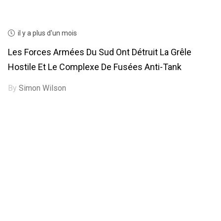
il y a plus d'un mois
Les Forces Armées Du Sud Ont Détruit La Grêle
Hostile Et Le Complexe De Fusées Anti-Tank
By
Simon Wilson