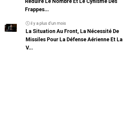
Réduire Le Nombre Et Le Cynisme Des
Frappes...
il y a plus d'un mois
La Situation Au Front, La Nécessité De
Missiles Pour La Défense Aérienne Et La
V...