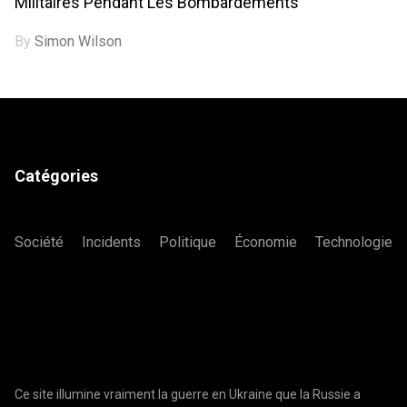
Militaires Pendant Les Bombardements
By
Simon Wilson
Catégories
Société
Incidents
Politique
Économie
Technologie
Ce site illumine vraiment la guerre en Ukraine que la Russie a