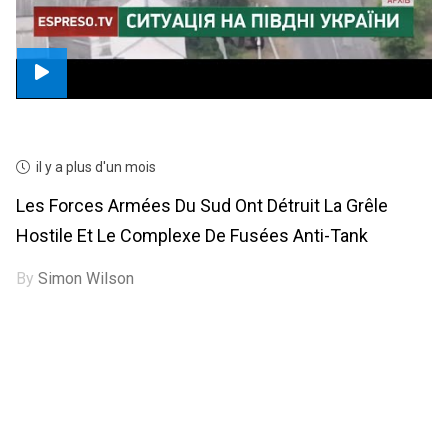
il y a plus d'un mois
Les Forces Armées Du Sud Ont Détruit La Grêle
Hostile Et Le Complexe De Fusées Anti-Tank
By
Simon Wilson