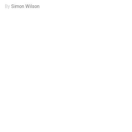
By
Simon Wilson