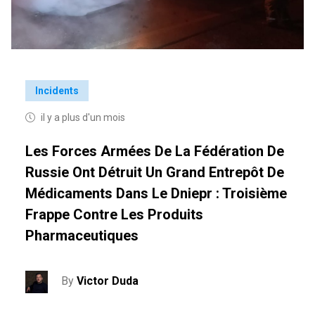
Incidents
il y a plus d'un mois
Les Forces Armées De La Fédération De
Russie Ont Détruit Un Grand Entrepôt De
Médicaments Dans Le Dniepr : Troisième
Frappe Contre Les Produits
Pharmaceutiques
By
Victor Duda