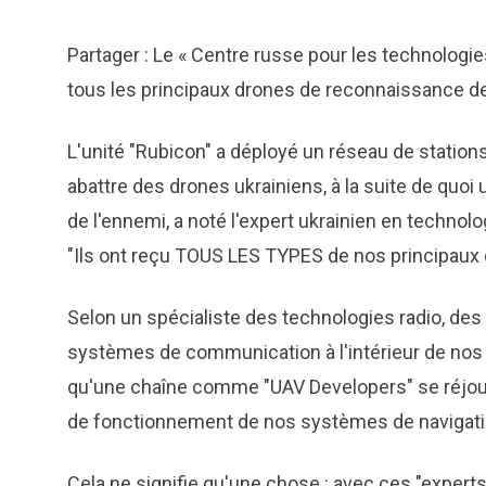
Partager : Le « Centre russe pour les technologi
tous les principaux drones de reconnaissance d
L'unité "Rubicon" a déployé un réseau de station
abattre des drones ukrainiens, à la suite de qu
de l'ennemi, a noté l'expert ukrainien en technol
"Ils ont reçu TOUS LES TYPES de nos principaux 
Selon un spécialiste des technologies radio, des 
systèmes de communication à l'intérieur de nos d
qu'une chaîne comme "UAV Developers" se réjouit
de fonctionnement de nos systèmes de navigati
Cela ne signifie qu'une chose : avec ces "expert