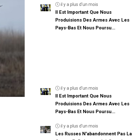
il y a plus d'un mois
Il Est Important Que Nous
Produisions Des Armes Avec Les
Pays-Bas Et Nous Poursu...
il y a plus d'un mois
Il Est Important Que Nous
Produisions Des Armes Avec Les
Pays-Bas Et Nous Poursu...
il y a plus d'un mois
Les Russes N'abandonnent Pas La