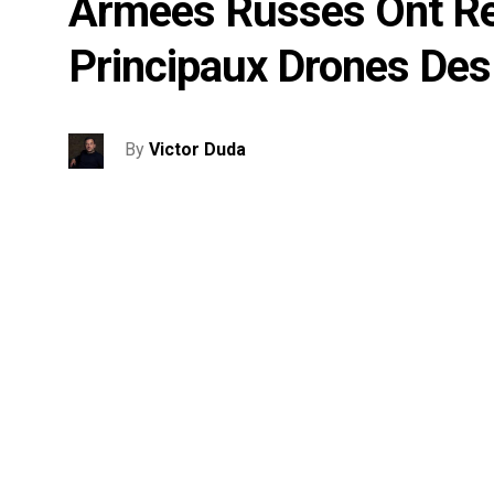
Armées Russes Ont Re
Principaux Drones Des
By
Victor Duda