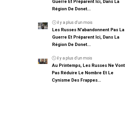
Guerre Et Préparent Ici, Dans La
Région De Donet...
il y a plus d'un mois
Les Russes N'abandonnent Pas La
Guerre Et Préparent Ici, Dans La
Région De Donet...
il y a plus d'un mois
Au Printemps, Les Russes Ne Vont
Pas Réduire Le Nombre Et Le
Cynisme Des Frappes...