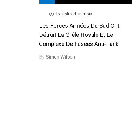
il y a plus d'un mois
Les Forces Armées Du Sud Ont
Détruit La Grêle Hostile Et Le
Complexe De Fusées Anti-Tank
By
Simon Wilson