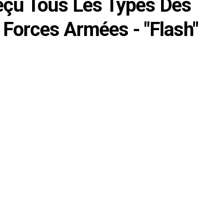
çu Tous Les Types Des
 Forces Armées - "Flash"