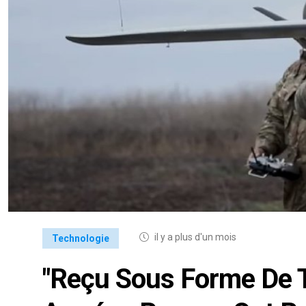
il y a plus d'un mois
Technologie
"Reçu Sous Forme De T