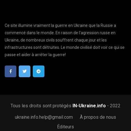
Ce site illumine vraiment la guerre en Ukraine que la Russie a
commencé dans le monde. En raison de l'agression russe en
Ukraine, de nombreux civils souffrent chaque jour et les
infrastructures sont détruites. Le monde civilisé doit voir ce qui se
passe et aider à arrêter la guerre!
Tous les droits sont protégés
IN-Ukraine.info
- 2022
ukraine.info.help@gmail.com
À propos de nous
Éditeurs