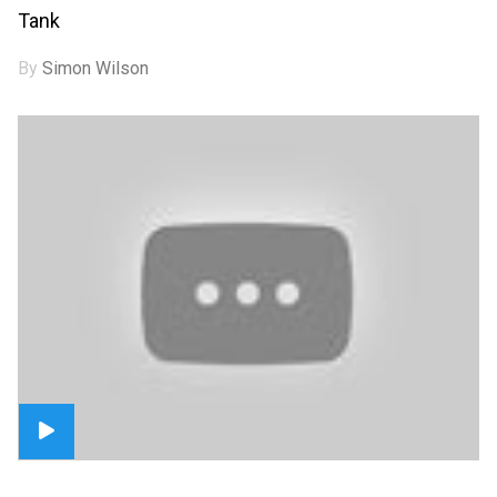
Tank
By
Simon Wilson