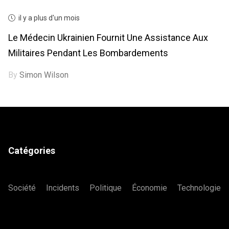
il y a plus d'un mois
Le Médecin Ukrainien Fournit Une Assistance Aux
Militaires Pendant Les Bombardements
By
Simon Wilson
Catégories
Société
Incidents
Politique
Économie
Technologie