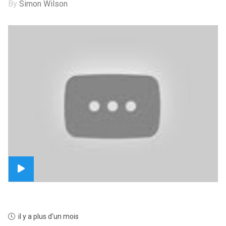
By
Simon Wilson
il y a plus d'un mois