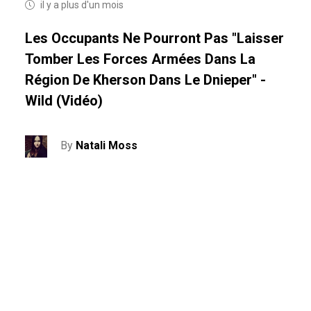
il y a plus d'un mois
Les Occupants Ne Pourront Pas "laisser
Tomber Les Forces Armées Dans La
Région De Kherson Dans Le Dnieper" -
Wild (vidéo)
By
Natali Moss