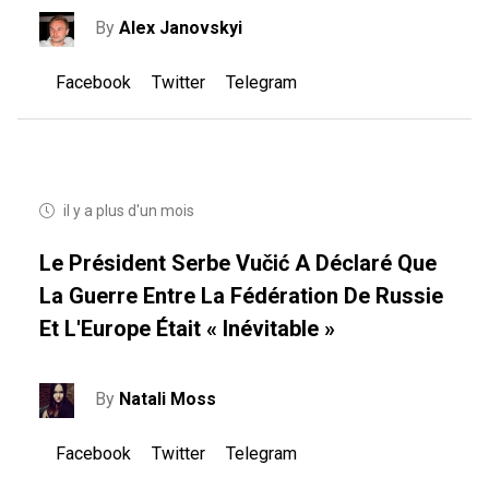
By
Alex Janovskyi
Facebook
Twitter
Telegram
il y a plus d'un mois
Le Président Serbe Vučić A Déclaré Que
La Guerre Entre La Fédération De Russie
Et L'Europe Était « Inévitable »
By
Natali Moss
Facebook
Twitter
Telegram