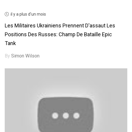
il y a plus d'un mois
Les Militaires Ukrainiens Prennent D'assaut Les
Positions Des Russes: Champ De Bataille Epic
Tank
By
Simon Wilson