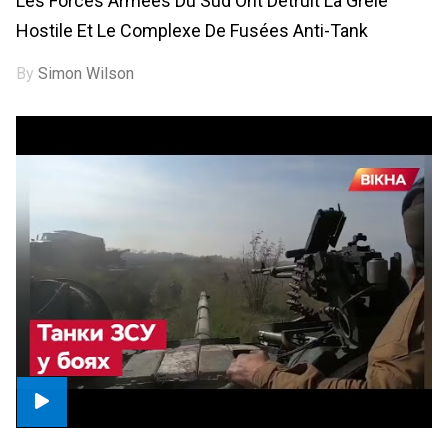
Les Forces Armées Du Sud Ont Détruit La Grêle
Hostile Et Le Complexe De Fusées Anti-Tank
By
Simon Wilson