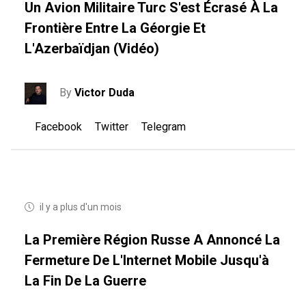
Un Avion Militaire Turc S'est Écrasé À La
Frontière Entre La Géorgie Et
L'Azerbaïdjan (vidéo)
By
Victor Duda
Facebook
Twitter
Telegram
il y a plus d'un mois
La Première Région Russe A Annoncé La
Fermeture De L'Internet Mobile Jusqu'à
La Fin De La Guerre