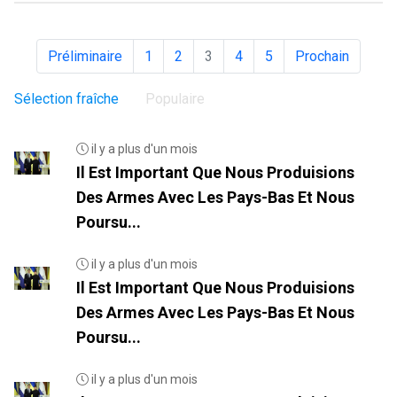
Préliminaire
1
2
3
4
5
Prochain
Sélection fraîche
Populaire
il y a plus d'un mois
Il Est Important Que Nous Produisions
Des Armes Avec Les Pays-Bas Et Nous
Poursu...
il y a plus d'un mois
Il Est Important Que Nous Produisions
Des Armes Avec Les Pays-Bas Et Nous
Poursu...
il y a plus d'un mois